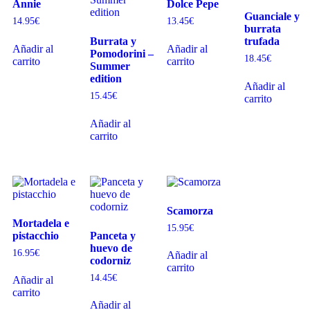
Annie
Dolce Pepe
Guanciale y
14.95
€
13.45
€
burrata
Burrata y
trufada
Añadir al
Añadir al
Pomodorini –
18.45
€
carrito
carrito
Summer
edition
Añadir al
15.45
€
carrito
Añadir al
carrito
Scamorza
Mortadela e
15.95
€
pistacchio
Panceta y
huevo de
16.95
€
Añadir al
codorniz
carrito
14.45
€
Añadir al
carrito
Añadir al