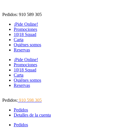
Ir
al
Pedidos: 910 589 305
contenido
¡Pide Online!
Promociones
10|18 Squad
Carta
Quiénes somos
Reservas
¡Pide Online!
Promociones
10|18 Squad
Carta
Quiénes somos
Reservas
Pedidos:
910 598 305
Pedidos
Detalles de la cuenta
Pedidos