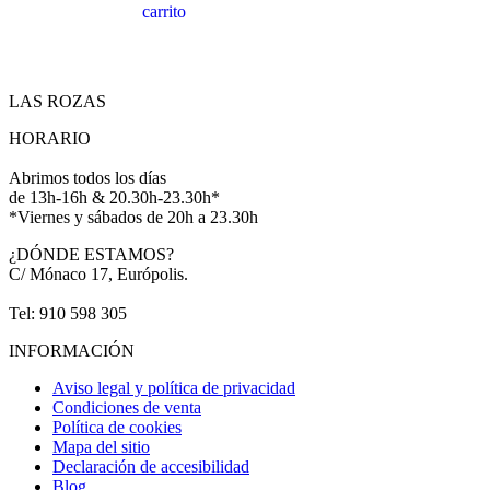
carrito
LAS ROZAS
HORARIO
Abrimos todos los días
de 13h-16h & 20.30h-23.30h*
*Viernes y sábados de 20h a 23.30h
¿DÓNDE ESTAMOS?
C/ Mónaco 17, Európolis.
Tel: 910 598 305
INFORMACIÓN
Aviso legal y política de privacidad
Condiciones de venta
Política de cookies
Mapa del sitio
Declaración de accesibilidad
Blog