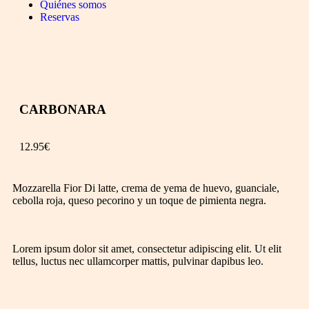
Quiénes somos
Reservas
CARBONARA
12.95
€
Mozzarella Fior Di latte, crema de yema de huevo, guanciale,
cebolla roja, queso pecorino y un toque de pimienta negra.
Lorem ipsum dolor sit amet, consectetur adipiscing elit. Ut elit
tellus, luctus nec ullamcorper mattis, pulvinar dapibus leo.