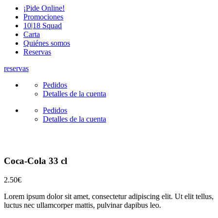
¡Pide Online!
Promociones
10|18 Squad
Carta
Quiénes somos
Reservas
reservas
Pedidos
Detalles de la cuenta
Pedidos
Detalles de la cuenta
Coca-Cola 33 cl
2.50
€
Lorem ipsum dolor sit amet, consectetur adipiscing elit. Ut elit tellus,
luctus nec ullamcorper mattis, pulvinar dapibus leo.