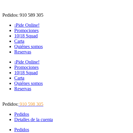
Ir
al
Pedidos: 910 589 305
contenido
¡Pide Online!
Promociones
10|18 Squad
Carta
Quiénes somos
Reservas
¡Pide Online!
Promociones
10|18 Squad
Carta
Quiénes somos
Reservas
Pedidos:
910 598 305
Pedidos
Detalles de la cuenta
Pedidos