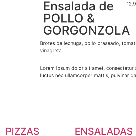
Ensalada de
12.
POLLO &
GORGONZOLA
Brotes de lechuga, pollo braseado, tomat
vinagreta.
Lorem ipsum dolor sit amet, consectetur adi
luctus nec ullamcorper mattis, pulvinar da
PIZZAS
ENSALADAS