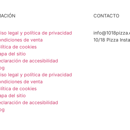
MACIÓN
CONTACTO
iso legal y política de privacidad
info@1018pizza.
ndiciones de venta
10/18 Pizza Ins
lítica de cookies
pa del sitio
claración de accesibilidad
og
iso legal y política de privacidad
ndiciones de venta
lítica de cookies
pa del sitio
claración de accesibilidad
og