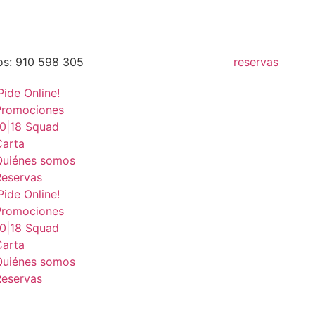
os: 910 598 305
reservas
Pide Online!
Promociones
10|18 Squad
Carta
Quiénes somos
Reservas
Pide Online!
Promociones
10|18 Squad
Carta
Quiénes somos
Reservas