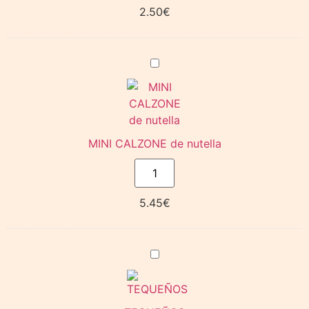
2.50
€
MINI
CALZONE
de
nutella
MINI CALZONE de nutella
5.45
€
TEQUEÑOS