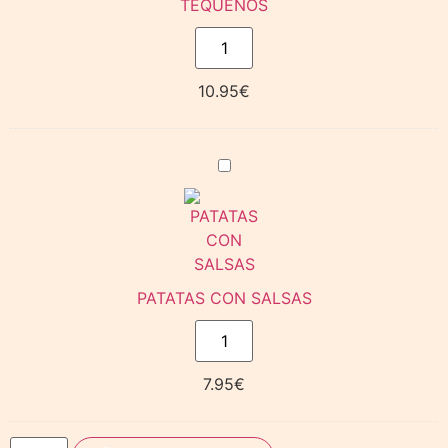
TEQUEÑOS
10.95
€
PATATAS
CON
SALSAS
PATATAS CON SALSAS
7.95
€