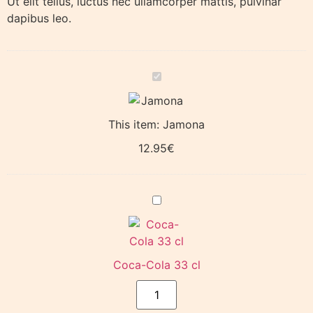
Ut elit tellus, luctus nec ullamcorper mattis, pulvinar
dapibus leo.
Jamona
This item:
Jamona
12.95
€
Coca-
Cola
33
cl
Coca-Cola 33 cl