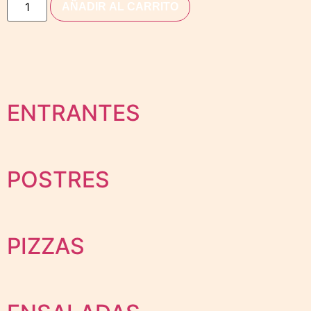
AÑADIR AL CARRITO
ENTRANTES
POSTRES
PIZZAS