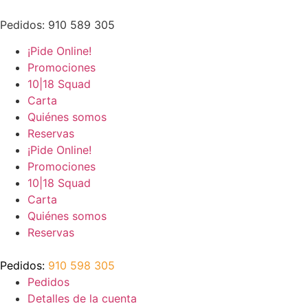
Ir
al
Pedidos: 910 589 305
contenido
¡Pide Online!
Promociones
10|18 Squad
Carta
Quiénes somos
Reservas
¡Pide Online!
Promociones
10|18 Squad
Carta
Quiénes somos
Reservas
Pedidos:
910 598 305
Pedidos
Detalles de la cuenta