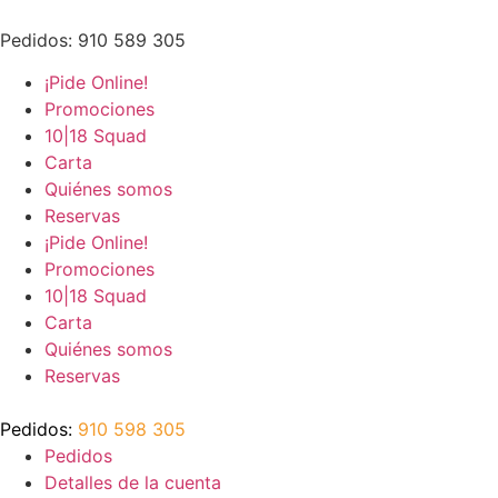
Ir
al
Pedidos: 910 589 305
contenido
¡Pide Online!
Promociones
10|18 Squad
Carta
Quiénes somos
Reservas
¡Pide Online!
Promociones
10|18 Squad
Carta
Quiénes somos
Reservas
Pedidos:
910 598 305
Pedidos
Detalles de la cuenta