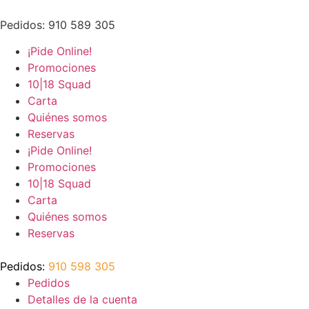
Ir
al
Pedidos: 910 589 305
contenido
¡Pide Online!
Promociones
10|18 Squad
Carta
Quiénes somos
Reservas
¡Pide Online!
Promociones
10|18 Squad
Carta
Quiénes somos
Reservas
Pedidos:
910 598 305
Pedidos
Detalles de la cuenta