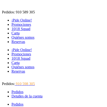
Ir
al
Pedidos: 910 589 305
contenido
¡Pide Online!
Promociones
10|18 Squad
Carta
Quiénes somos
Reservas
¡Pide Online!
Promociones
10|18 Squad
Carta
Quiénes somos
Reservas
Pedidos:
910 598 305
Pedidos
Detalles de la cuenta
Pedidos