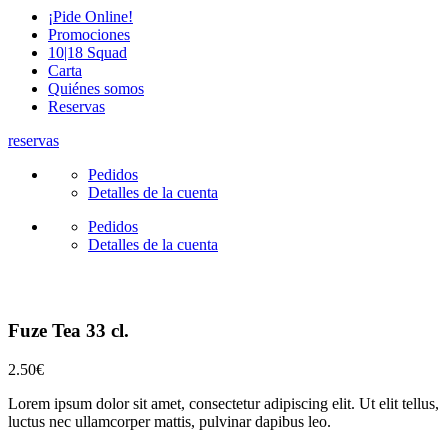
¡Pide Online!
Promociones
10|18 Squad
Carta
Quiénes somos
Reservas
reservas
Pedidos
Detalles de la cuenta
Pedidos
Detalles de la cuenta
Fuze Tea 33 cl.
2.50
€
Lorem ipsum dolor sit amet, consectetur adipiscing elit. Ut elit tellus,
luctus nec ullamcorper mattis, pulvinar dapibus leo.