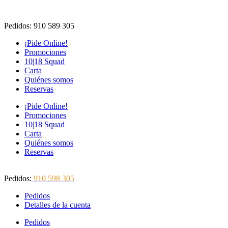
Ir
al
Pedidos: 910 589 305
contenido
¡Pide Online!
Promociones
10|18 Squad
Carta
Quiénes somos
Reservas
¡Pide Online!
Promociones
10|18 Squad
Carta
Quiénes somos
Reservas
Pedidos:
910 598 305
Pedidos
Detalles de la cuenta
Pedidos