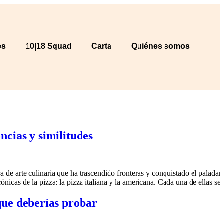
es
10|18 Squad
Carta
Quiénes somos
ncias y similitudes
 de arte culinaria que ha trascendido fronteras y conquistado el palada
nicas de la pizza: la pizza italiana y la americana. Cada una de ellas 
que deberías probar