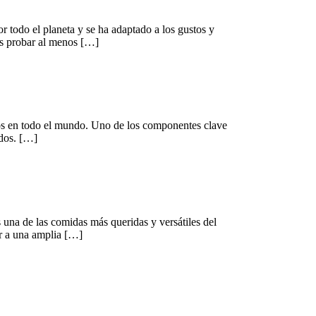
or todo el planeta y se ha adaptado a los gustos y
ías probar al menos […]
dos en todo el mundo. Uno de los componentes clave
ados. […]
 una de las comidas más queridas y versátiles del
ar a una amplia […]