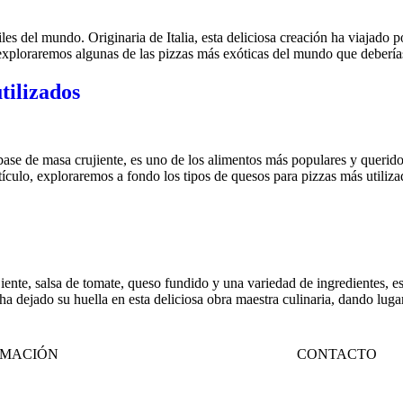
es del mundo. Originaria de Italia, esta deliciosa creación ha viajado p
o, exploraremos algunas de las pizzas más exóticas del mundo que deber
tilizados
 base de masa crujiente, es uno de los alimentos más populares y queri
tículo, exploraremos a fondo los tipos de quesos para pizzas más utiliz
iente, salsa de tomate, queso fundido y una variedad de ingredientes, es
ha dejado su huella en esta deliciosa obra maestra culinaria, dando lug
RMACIÓN
CONTACTO