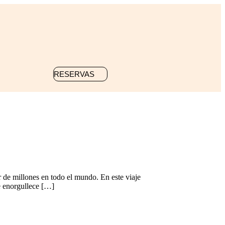
RESERVAS
r de millones en todo el mundo. En este viaje
se enorgullece […]