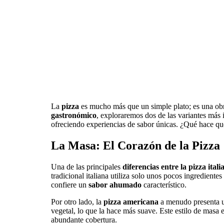
La
pizza
es mucho más que un simple plato; es una obra
gastronómico
, exploraremos dos de las variantes más i
ofreciendo experiencias de sabor únicas. ¿Qué hace que
La Masa: El Corazón de la Pizza
Una de las principales
diferencias entre la pizza itali
tradicional italiana utiliza solo unos pocos ingrediente
confiere un
sabor ahumado
característico.
Por otro lado, la
pizza americana
a menudo presenta 
vegetal, lo que la hace más suave. Este estilo de masa 
abundante cobertura.