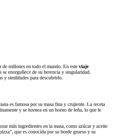
ar de millones en todo el mundo. En este
viaje
s se enorgullece de su herencia y singularidad,
 y similitudes para descubrirlo.
liana es famosa por su masa fina y crujiente. La receta
a finamente y se hornea en un horno de leña, lo que le
orar más ingredientes en la masa, como azúcar y aceite
 pizza”, que es conocida por su borde grueso y su