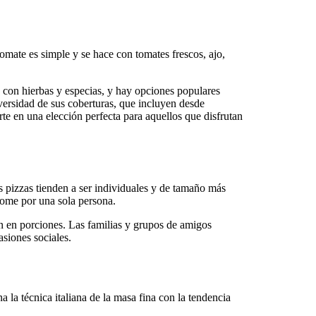
 tomate es simple y se hace con tomates frescos, ajo,
con hierbas y especias, y hay opciones populares
ersidad de sus coberturas, que incluyen desde
rte en una elección perfecta para aquellos que disfrutan
as pizzas tienden a ser individuales y de tamaño más
come por una sola persona.
n en porciones. Las familias y grupos de amigos
asiones sociales.
na la técnica italiana de la masa fina con la tendencia