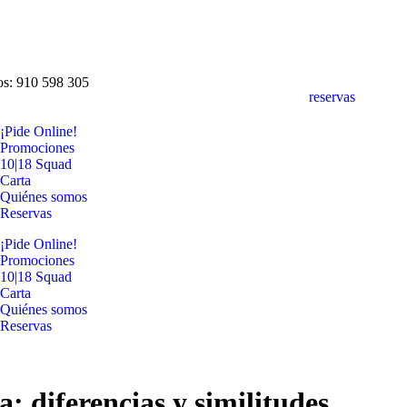
os: 910 598 305
reservas
¡Pide Online!
Promociones
10|18 Squad
Carta
Quiénes somos
Reservas
¡Pide Online!
Promociones
10|18 Squad
Carta
Quiénes somos
Reservas
a: diferencias y similitudes