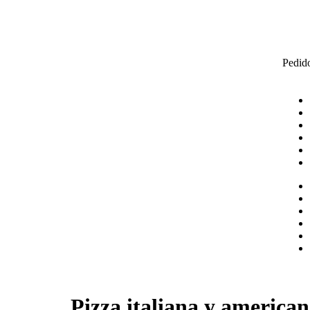
Pedid
Pizza italiana y american