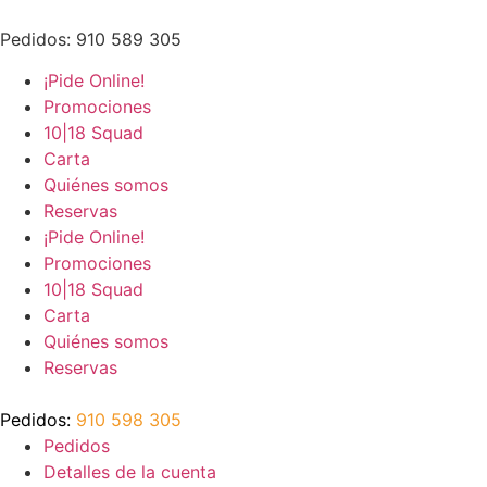
Ir
al
Pedidos: 910 589 305
contenido
¡Pide Online!
Promociones
10|18 Squad
Carta
Quiénes somos
Reservas
¡Pide Online!
Promociones
10|18 Squad
Carta
Quiénes somos
Reservas
Pedidos:
910 598 305
Pedidos
Detalles de la cuenta